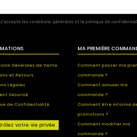
J'accepte les conditions générales et la politique de confidential
RMATIONS
MA PREMIÈRE COMMAN
tions Générales de Vente
Comment passer ma pre
sons et Retours
commande ?
ons Légales
Comment annuler ma
ent Sécurisé
commande ?
que de Confidentialité
Comment être informé d
promotions ?
Comment modifier ma
rôlez votre vie privée
commande ?