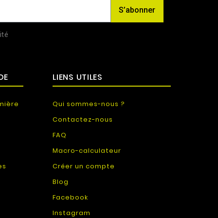
S’abonner
ité
DE
LIENS UTILES
mière
Qui sommes-nous ?
Contactez-nous
FAQ
Macro-calculateur
es
Créer un compte
Blog
Facebook
Instagram