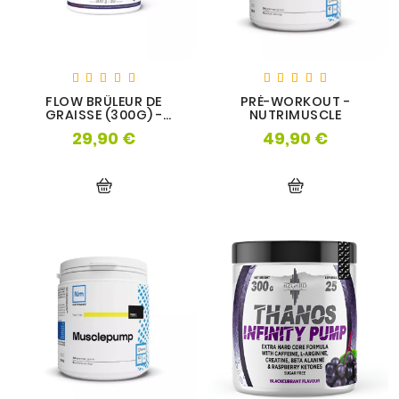
FLOW BRÛLEUR DE
PRÉ-WORKOUT -
GRAISSE (300G) -
NUTRIMUSCLE
NUTRIVERSUM
29,90 €
49,90 €
Prix
Prix