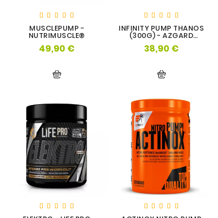
MUSCLEPUMP -
INFINITY PUMP THANOS
NUTRIMUSCLE®
(300G) - AZGARD
NUTRITION
49,90 €
38,90 €
Prix
Prix