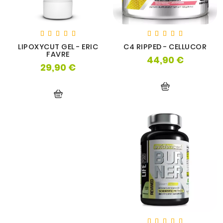
LIPOXYCUT GEL - ERIC
C4 RIPPED - CELLUCOR
FAVRE
44,90 €
Prix
29,90 €
Prix