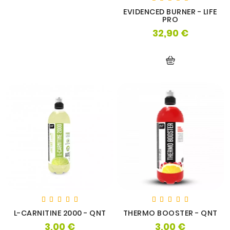
EVIDENCED BURNER - LIFE
PRO
32,90 €
Prix
L-CARNITINE 2000 - QNT
THERMO BOOSTER - QNT
3,00 €
3,00 €
Prix
Prix