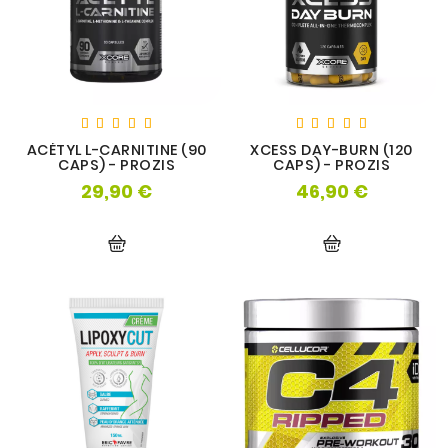
OS
ACÉTYL L-CARNITINE (90
XCESS DAY-BURN (120
CAPS) - PROZIS
CAPS) - PROZIS
29,90 €
46,90 €
Prix
Prix