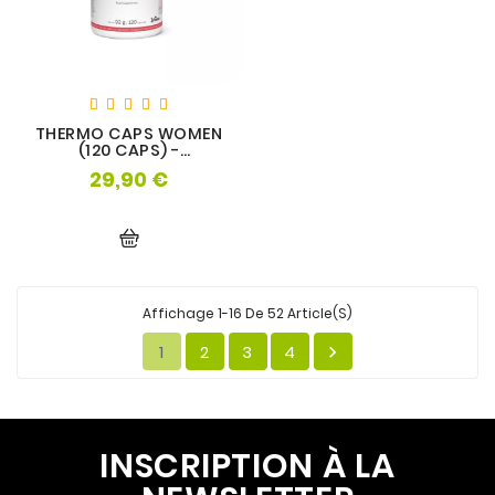
THERMO CAPS WOMEN
(120 CAPS) -
NUTRIVERSUM
29,90 €
Prix
Affichage 1-16 De 52 Article(s)
1
2
3
4

INSCRIPTION À LA