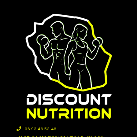
06 93 46 53 46