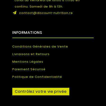
Lundi au Vendredi de 10h00 à 17h30 en
continu. Samedi de 9h à 13h.
contact@discount-nutrition.re
INFORMATIONS
Conditions Générales de Vente
Livraisons et Retours
Mentions Légales
Paiement Sécurisé
Politique de Confidentialité
Contrôlez votre vie privée