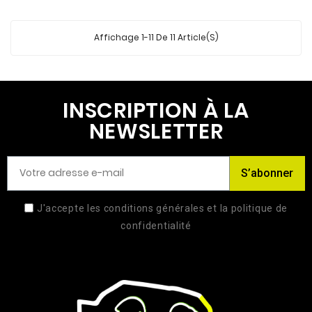
Affichage 1-11 De 11 Article(s)
INSCRIPTION À LA
NEWSLETTER
S’abonner
J'accepte les conditions générales et la politique de
confidentialité