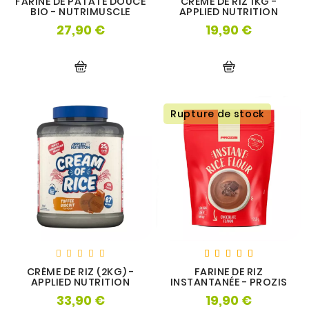
FARINE DE PATATE DOUCE
CRÈME DE RIZ 1KG -
BIO - NUTRIMUSCLE
APPLIED NUTRITION
27,90 €
19,90 €
Prix
Prix
Rupture de stock
CRÈME DE RIZ (2KG) -
FARINE DE RIZ
APPLIED NUTRITION
INSTANTANÉE - PROZIS
33,90 €
19,90 €
Prix
Prix