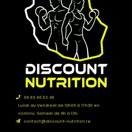
06 93 46 53 46
Lundi au Vendredi de 10h00 à 17h30 en
continu. Samedi de 9h à 13h.
contact@discount-nutrition.re