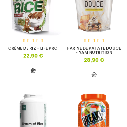
OS
CRÈME DE RIZ - LIFE PRO
FARINE DE PATATE DOUCE
- YAM NUTRITION
22,90 €
Prix
28,90 €
Prix