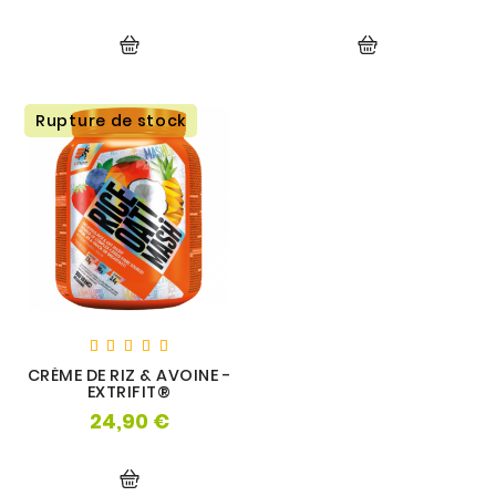
Rupture de stock
CRÈME DE RIZ & AVOINE -
EXTRIFIT®
24,90 €
Prix