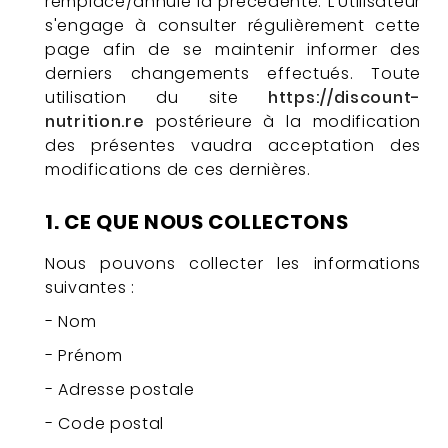
remplace/annule la précédente. L'Utilisateur
s'engage à consulter régulièrement cette
page afin de se maintenir informer des
derniers changements effectués. Toute
utilisation du site
https://discount-
nutrition.re
postérieure à la modification
des présentes vaudra acceptation des
modifications de ces dernières.
1. CE QUE NOUS COLLECTONS
Nous pouvons collecter les informations
suivantes :
- Nom
- Prénom
- Adresse postale
- Code postal