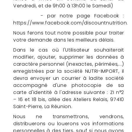
Vendredi, et de 9h00 à 13h00 le Samedi)
-
par notre page Facebook :
https://www.facebook.com/discountnutrition.r
Nous ferons tout notre possible pour traiter
votre demande dans les meilleurs délais.
Dans le cas où l'Utilisateur souhaiterait
modifier, ajouter, supprimer les données à
caractère personnel (inexactes, périmées,...)
enregistrées par la société NUTRI-IMPORT, il
devra envoyer un courrier à ladite société
accompagné d'une photocopie de sa
carte d'identité à l'adresse suivante : ZI n°2
– 16 et 18 bis, allée des Ateliers Relais, 97410
Saint-Pierre, La Réunion.
Nous ne transmettrons, vendrons,
distribuerons ou louerons vos informations
personnelles à des tiers, sauf si nous avons