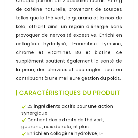
Chaque portion de 2 capsules fournit 70 mg
de caféine naturelle, provenant de sources
telles que le thé vert, le guarana et la noix de
kola, offrant ainsi un regain d'énergie sans
provoquer de nervosité excessive. Enrichi en
collagène hydrolysé, L-carnitine, tyrosine,
chrome et vitamines B6 et biotine, ce
supplément soutient également la santé de
la peau, des cheveux et des ongles, tout en
contribuant à une meilleure gestion du poids.
.
| CARACTÉRISTIQUES DU PRODUIT
.
23 ingrédients actifs pour une action
synergique
Contient des extraits de thé vert,
guarana, noix de kola, et plus
Enrichi en collagène hydrolysé, L-