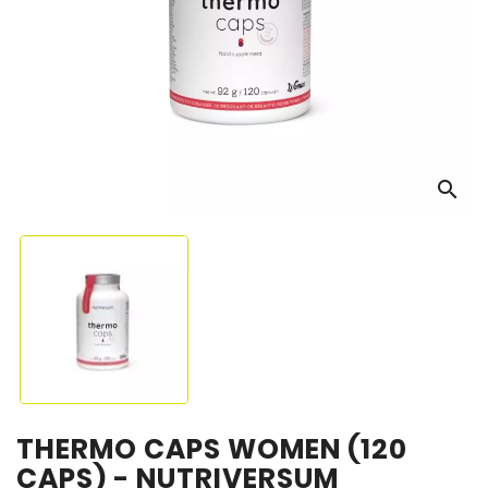
OS
search
THERMO CAPS WOMEN (120
CAPS) - NUTRIVERSUM