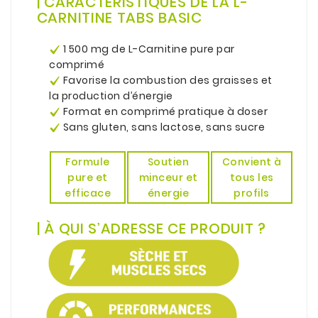
| CARACTÉRISTIQUES DE LA L-
CARNITINE TABS BASIC
.
1 500 mg de L-Carnitine pure par
comprimé
Favorise la combustion des graisses et
la production d’énergie
Format en comprimé pratique à doser
Sans gluten, sans lactose, sans sucre
.
Formule
Convient à
Soutien
pure et
tous les
minceur et
efficace
profils
énergie
.
| À QUI S’ADRESSE CE PRODUIT ?
.