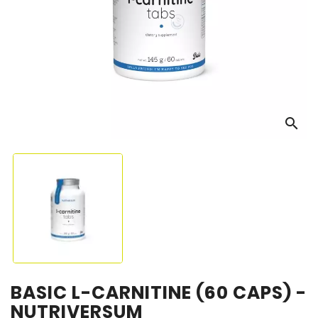
OS
search
BASIC L-CARNITINE (60 CAPS) -
NUTRIVERSUM