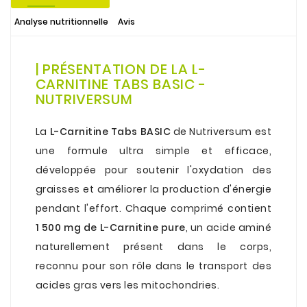
Analyse nutritionnelle
Avis
.
| PRÉSENTATION DE LA L-
CARNITINE TABS BASIC -
NUTRIVERSUM
.
La
L-Carnitine Tabs BASIC
de Nutriversum est
une formule ultra simple et efficace,
développée pour soutenir l'oxydation des
graisses et améliorer la production d'énergie
pendant l'effort. Chaque comprimé contient
1 500 mg de L-Carnitine pure
, un acide aminé
naturellement présent dans le corps,
reconnu pour son rôle dans le transport des
acides gras vers les mitochondries.
.