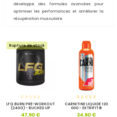
développe des formules avancées pour
optimiser les performances et améliorer la
récupération musculaire.
Rupture de stock
LFG BURN PRÉ-WORKOUT
CARNITINE LIQUIDE 120
(240G) - BUCKED UP
000 - EXTRIFIT®
47,90 €
34,90 €
Prix
Prix