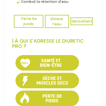
Combat la rétention d'eau
.
.
Perte de
Elimine
Détoxifiant
poids
l'eau
.
.
|
À
QUI S'ADRESSE LE DIURETIC
PRO ?
.