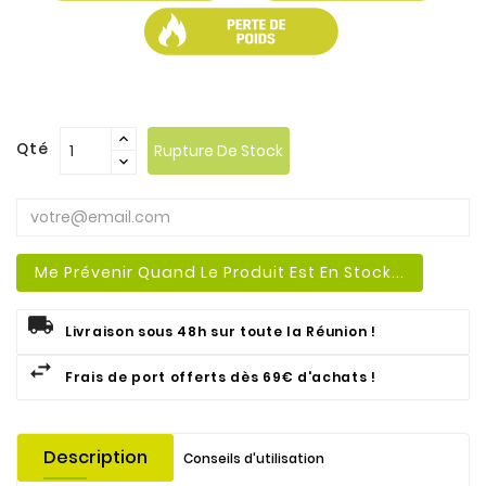
.
Qté
Rupture De Stock
Me Prévenir Quand Le Produit Est En Stock...
Livraison sous 48h sur toute la Réunion !
Frais de port offerts dès 69€ d'achats !
Description
Conseils d'utilisation