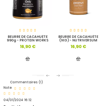
BEURRE DE CACAHUÈTE
BEURRE DE CACAHUÈTE
990g - PROTEIN WORKS
(1KG) - NUTRIVERSUM
16,90 €
16,90 €
Prix
Prix
Commentaires (1)
Note
04/01/2024 16:12