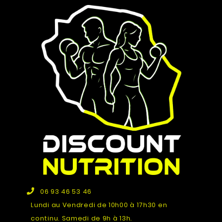
06 93 46 53 46
Lundi au Vendredi de 10h00 à 17h30 en
continu. Samedi de 9h à 13h.