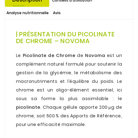
Conseils d'utilisation
Analyse nutritionnelle
Avis
.
| PRÉSENTATION DU PICOLINATE
DE CHROME – NOVOMA
.
Le
Picolinate de Chrome
de
Novoma
est un
complément naturel formulé pour soutenir la
gestion de la glycémie, le métabolisme des
macronutriments et l’équilibre du poids. Le
chrome est un oligo-élément essentiel, ici
sous sa forme la plus assimilable : le
picolinate
. Chaque gélule apporte 200 μg de
chrome, soit 500 % des Apports de Référence,
pour une efficacité maximale.
.