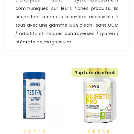
d’analyses sont systématiquement
communiqués sur leurs fiches produits. Ils
souhaitent rendre le bien-être accessible à
tous avec une gamme 100% clean : sans OGM
/ additifs chimiques controversés / gluten /
stéarate de magnésium.
Rupture de stock