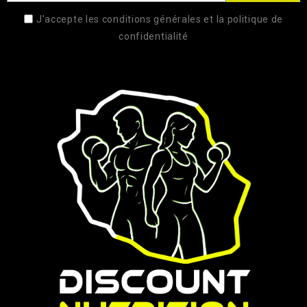
J'accepte les conditions générales et la politique de
confidentialité