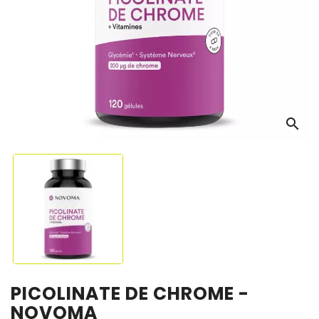
OS
search
PICOLINATE DE CHROME -
NOVOMA