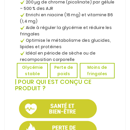
200 µg de chrome (picolinate) par gélule
– 500 % des AJR
Enrichi en niacine (16 mg) et vitamine B6
(1,4 mg)
Aide à réguler la glycémie et réduire les
fringales
Optimise le métabolisme des glucides,
lipides et protéines
Idéal en période de sèche ou de
recomposition corporelle
Perte de
Glycémie
Moins de
poids
stable
fringales
| POUR QUI EST CONÇU CE
PRODUIT ?
.