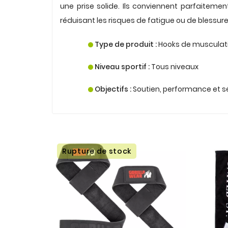
une prise solide. Ils conviennent parfaiteme
réduisant les risques de fatigue ou de blessure
.
Type de produit :
Hooks de musculat
.
Niveau sportif :
Tous niveaux
.
Objectifs :
Soutien, performance et s
.
Rupture de stock