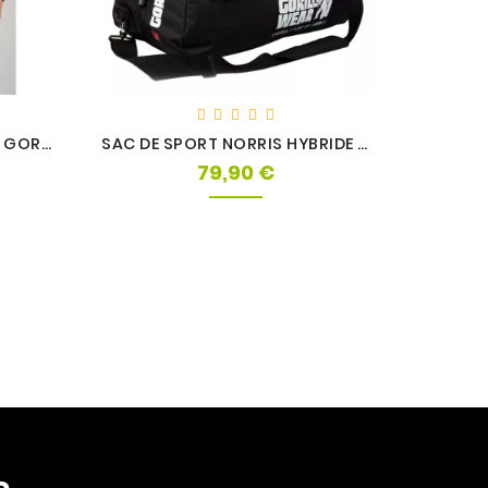
BANDES DE COUDE 150CM - GORILLA WEAR
SAC DE SPORT NORRIS HYBRIDE - GORILLA WEAR
79,90 €
Prix