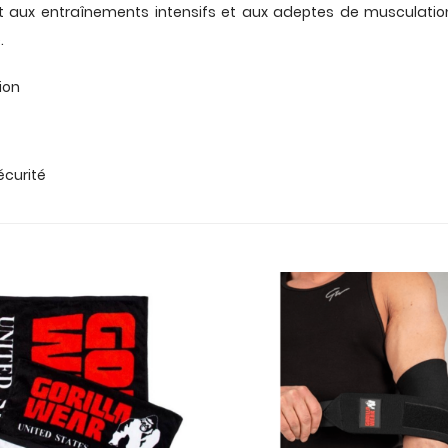
nt aux entraînements intensifs et aux adeptes de musculatio
.
ion
écurité