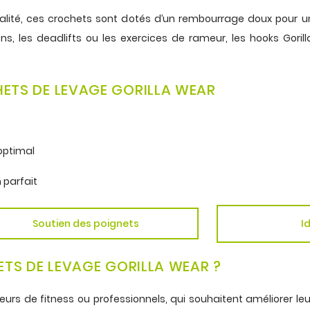
alité, ces crochets sont dotés d’un rembourrage doux pour 
ions, les deadlifts ou les exercices de rameur, les hooks Gori
HETS DE LEVAGE GORILLA WEAR
optimal
 parfait
Soutien des poignets
I
HETS DE LEVAGE GORILLA WEAR ?
urs de fitness ou professionnels, qui souhaitent améliorer le