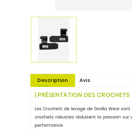
Description
Avis
| PRÉSENTATION DES CROCHETS
.
Les Crochets de levage de
Gorilla Wear
sont 
crochets robustes réduisent la pression sur
performance.