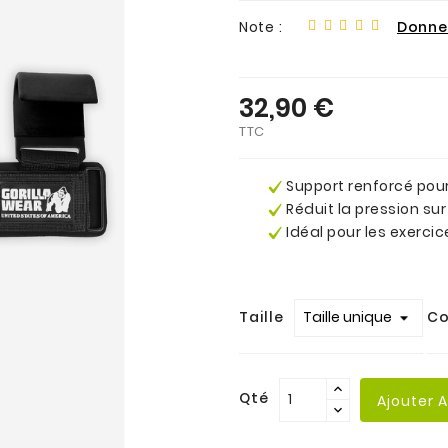
Note :
Donnez
32,90 €
TTC
Support renforcé pour
Réduit la pression sur
Idéal pour les exercic
.
Taille
Co
Qté
Ajouter 