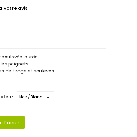
 votre avis
 soulevés lourds
 les poignets
es de tirage et soulevés
uleur
Au Panier