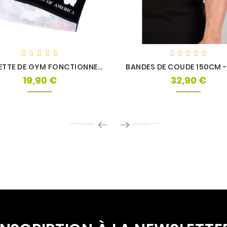
SERVIETTE DE GYM FONCTIONNELLE - GORILLA WEAR
19,90 €
32,90 €
Prix
Prix