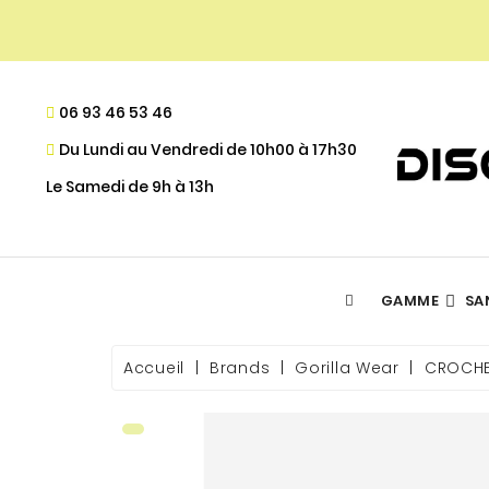
06 93 46 53 46
Du Lundi au Vendredi de 10h00 à 17h30
Le Samedi de 9h à 13h
GAMME
SA
ACIDES GRAS ESSENTIELS
DÉFINITION MUSCULAIRE
- PROGRAMME DE FIDÉLITÉ
Accueil
Brands
Gorilla Wear
CROCHE