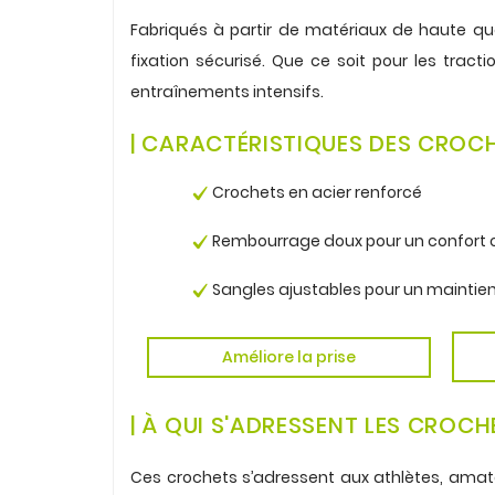
.
Fabriqués à partir de matériaux de haute qu
fixation sécurisé. Que ce soit pour les tract
entraînements intensifs.
.
| CARACTÉRISTIQUES DES CROC
.
Crochets en acier renforcé
.
Rembourrage doux pour un confort 
.
Sangles ajustables pour un maintien
.
Améliore la prise
.
| À QUI S'ADRESSENT LES CROC
.
Ces crochets s’adressent aux athlètes, amate