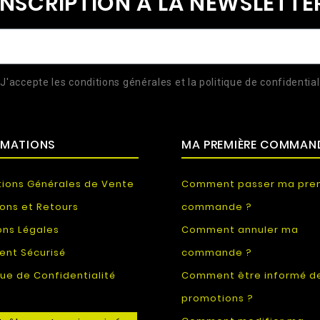
INSCRIPTION À LA NEWSLETTE
J'accepte les conditions générales et la politique de confidential
RMATIONS
MA PREMIÈRE COMMAN
tions Générales de Vente
Comment passer ma pre
sons et Retours
commande ?
ons Légales
Comment annuler ma
ent Sécurisé
commande ?
que de Confidentialité
Comment être informé d
promotions ?