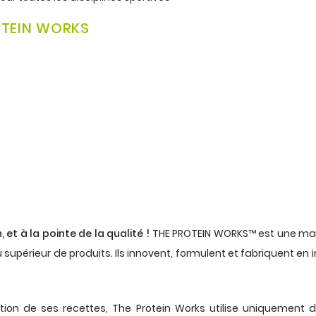
OTEIN WORKS
et à la pointe de la qualité !
THE PROTEIN WORKS™ est une marqu
u supérieur de produits. Ils innovent, formulent et fabriquent en 
ation de ses recettes,
The Protein Works
utilise uniquement d