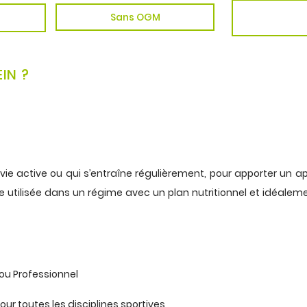
Sans OGM
IN ?
vie active ou qui s’entraîne régulièrement, pour apporter un ap
re utilisée dans un régime avec un plan nutritionnel et idéalem
ou Professionnel
our toutes les disciplines sportives