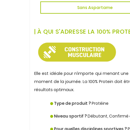
Sans Aspartame
.
.
|
À
QUI S'ADRESSE LA 100% PROTE
.
.
Elle est idéale pour n’importe qui menant une 
moment de la journée. La 100% Protein doit êt
résultats optimaux.
.
Type de produit ?
Protéine
.
Niveau sportif ?
Débutant, Confirmé 
.
Pour quelles disciplines sportives ?
P