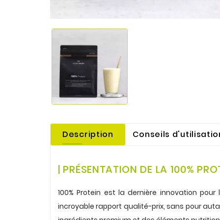
Description
Conseils d'utilisatio
.
| PRÉSENTATION DE LA 100% PR
.
100% Protein est la dernière innovation pour 
incroyable rapport qualité-prix, sans pour au
ingrédients premium et des éléments nutrition