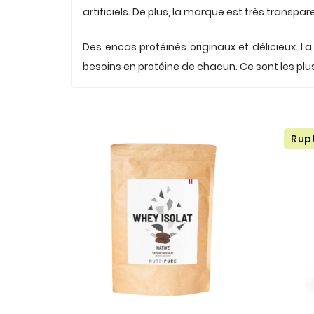
artificiels. De plus, la marque est très transp
.
Des encas protéinés originaux et délicieux.
besoins en protéine de chacun. Ce sont les pl
Rup