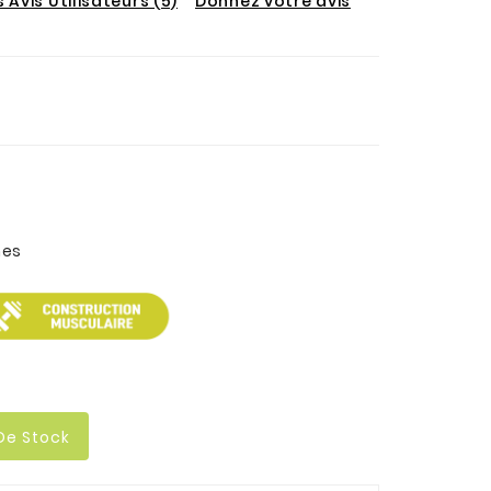
s Avis Utilisateurs (5)
Donnez votre avis
nes
De Stock