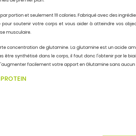
ar portion et seulement 111 calories. Fabriqué avec des ingrédient
de pour soutenir votre corps et vous aider à atteindre vos obje
sse musculaire.
te concentration de glutamine. La glutamine est un acide amin
s être synthétisé dans le corps, il faut donc l'obtenir par le bi
d'augmenter facilement votre apport en
Glutamine
sans aucun 
 PROTEIN