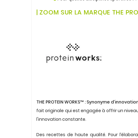
.
| ZOOM SUR LA MARQUE THE PR
.
THE PROTEIN WORKS™
: Synonyme d’innovation, 
fait originale qui est engagée à offrir un nivea
l'innovation constante.
.
Des recettes de haute qualité. Pour l’élabor