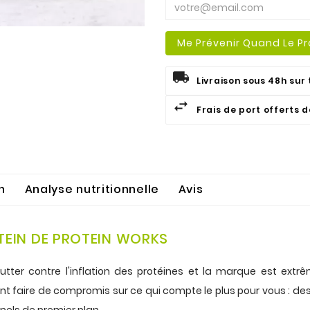
Me Prévenir Quand Le Pro
Livraison sous 48h sur 
Frais de port offerts 
n
Analyse nutritionnelle
Avis
OTEIN DE PROTEIN WORKS
lutter contre l'inflation des protéines et la marque est extrê
tant faire de compromis sur ce qui compte le plus pour vous : d
nels de premier plan.