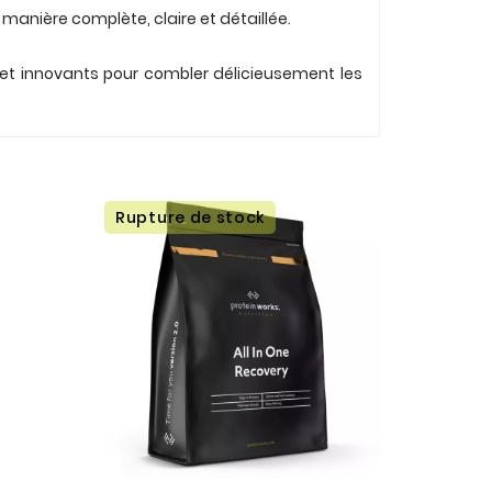
 manière complète, claire et détaillée.
et innovants pour combler délicieusement les
Rupture de stock