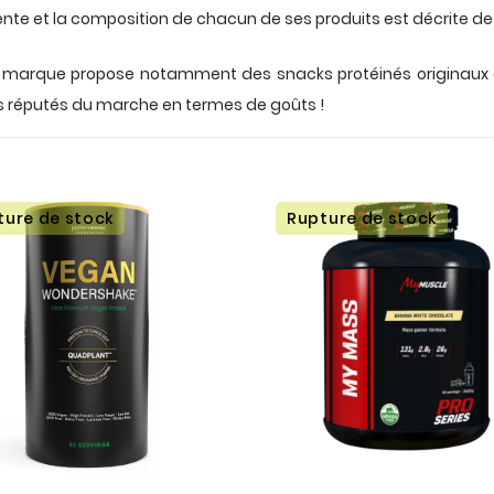
arente et la composition de chacun de ses produits est décrite de
 La marque propose notamment des snacks protéinés originaux 
us réputés du marche en termes de goûts !
ture de stock
Rupture de stock