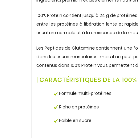
.
100% Protein
contient jusqu'à 24 g de protéines p
entre les protéines à libération lente et rapi
ossature normale et à la croissance de la ma
.
Les Peptides de
Glutamine
contiennent une for
dans les tissus musculaires, mais il ne peut pa
contenus dans 100% Protein vous permettent 
.
| CARACTÉRISTIQUES DE LA 100%
.
Formule multi-protéines
.
Riche en
protéines
.
Faible en sucre
.
.