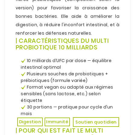
version) pour favoriser la croissance des
bonnes bactéries. Elle aide à améliorer la
digestion, à réduire l'inconfort intestinal, et à
renforcer les défenses naturelles.
| CARACTÉRISTIQUES DU MULTI
PROBIOTIQUE 10 MILLIARDS
.
10 milliards d’UFC par dose — équilibre
intestinal optimal
Plusieurs souches de probiotiques +
prébiotiques (formule variée)
Format vegan ou adapté aux régimes
sensibles (sans lactose, etc.) selon
étiquette
30 portions — pratique pour cycle d’un
mois
Immunité
Digestion
Soutien quotidien
| POUR QUI EST FAIT LE MULTI