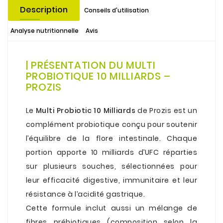
Description
Conseils d'utilisation
Analyse nutritionnelle
Avis
.
| PRÉSENTATION DU MULTI
PROBIOTIQUE 10 MILLIARDS –
PROZIS
.
Le
Multi Probiotic 10 Milliards
de Prozis est un
complément probiotique conçu pour soutenir
l’équilibre de la flore intestinale. Chaque
portion apporte 10 milliards d’UFC réparties
sur plusieurs souches, sélectionnées pour
leur efficacité digestive, immunitaire et leur
résistance à l’acidité gastrique.
Cette formule inclut aussi un mélange de
fibres prébiotiques (composition selon la