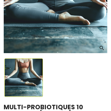
OS
search
MULTI-PROBIOTIQUES 10