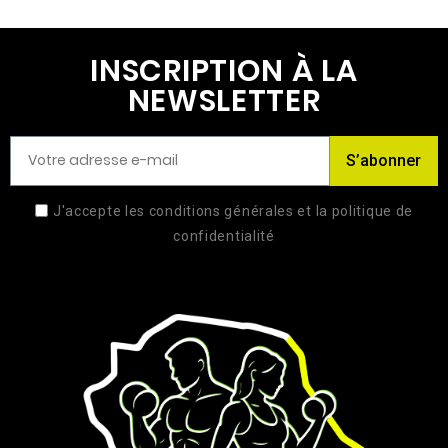
INSCRIPTION À LA
NEWSLETTER
S’abonner
J'accepte les conditions générales et la politique de
confidentialité