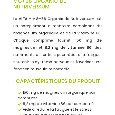
MG+B6 ORGANIC DE
NUTRIVERSUM
.
Le
VITA – MG+B6 Organic
de Nutriversum est
un complément alimentaire combinant du
magnésium organique et de la vitamine B6.
Chaque comprimé fournit
150 mg de
magnésium
et
8,2 mg de vitamine B6
, des
nutriments essentiels pour réduire la fatigue,
soutenir le système nerveux et favoriser une
fonction musculaire normale.
.
| CARACTÉRISTIQUES DU PRODUIT
.
150 mg de magnésium organique par
comprimé
8,2 mg de vitamine B6 par comprimé
Aide à réduire la fatigue et le stress
Soutient le système nerveux et