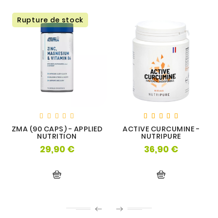
Rupture de stock
ZMA (90 CAPS) - APPLIED
ACTIVE CURCUMINE -
NUTRITION
NUTRIPURE
29,90 €
36,90 €
Prix
Prix