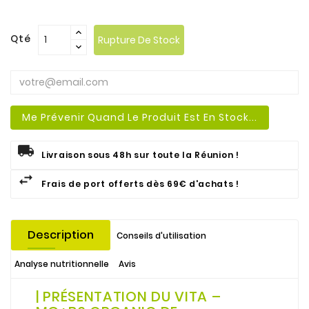
Qté
Rupture De Stock
Me Prévenir Quand Le Produit Est En Stock...
Livraison sous 48h sur toute la Réunion !
Frais de port offerts dès 69€ d'achats !
Description
Conseils d'utilisation
Analyse nutritionnelle
Avis
| PRÉSENTATION DU VITA –