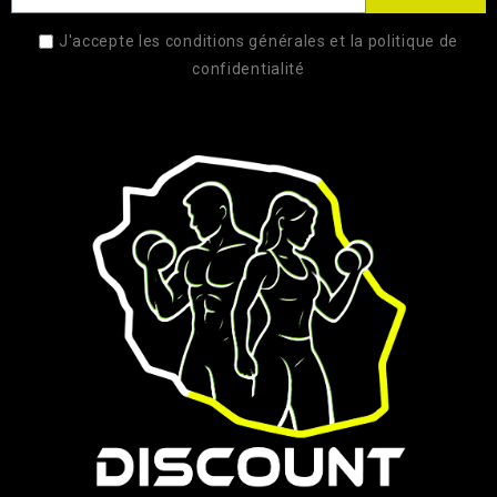
J'accepte les conditions générales et la politique de
confidentialité