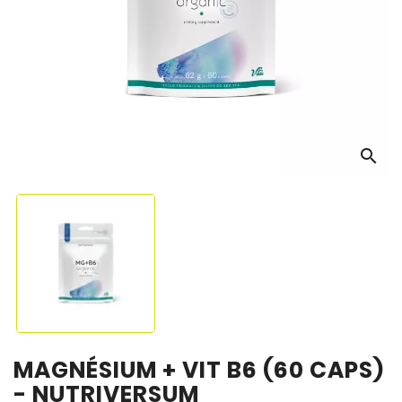
OS
search
MAGNÉSIUM + VIT B6 (60 CAPS)
- NUTRIVERSUM