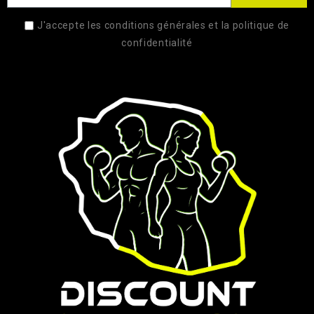
J'accepte les conditions générales et la politique de
confidentialité