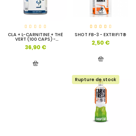
CLA + L-CARNITINE + THÉ
SHOT FB-3 - EXTRIFIT®
VERT (100 CAPS) -
2,50 €
Prix
APPLIED NUTRITION
36,90 €
Prix
Rupture de stock