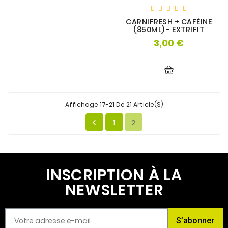
CARNIFRESH + CAFÉINE
(850ML) - EXTRIFIT
3,00 €
Prix
Affichage 17-21 De 21 Article(s)
1
2

INSCRIPTION À LA
NEWSLETTER
S’abonner