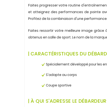
Faites progresser votre routine d'entraîneme
et atteignez des performances de pointe a
Profitez de la combinaison d'une performance 
.
Faites ressortir votre meilleure image grâce
obtenus en salle de sport. Le nom de la marque e
.
.
| CARACTÉRISTIQUES DU DÉBARD
.
Spécialement développé pour les e
.
S'adapte au corps
.
Coupe sportive
.
.
|
À
QUI S'ADRESSE LE DÉBARDEUR 
.