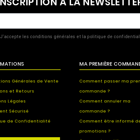
INSCRIPTION À LA NEWSLETTE
J'accepte les conditions générales et la politique de confidential
RMATIONS
MA PREMIÈRE COMMAN
tions Générales de Vente
Comment passer ma pre
sons et Retours
commande ?
ons Légales
Comment annuler ma
ent Sécurisé
commande ?
que de Confidentialité
Comment être informé d
promotions ?