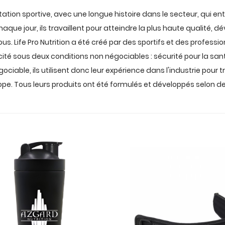
ation sportive, avec une longue histoire dans le secteur, qui ent
aque jour, ils travaillent pour atteindre la plus haute qualité, 
s. Life Pro Nutrition a été créé par des sportifs et des professi
ité sous deux conditions non négociables : sécurité pour la sa
ociable, ils utilisent donc leur expérience dans l'industrie pour t
ope. Tous leurs produits ont été formulés et développés selon de