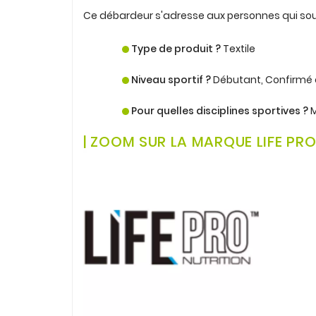
Ce débardeur s'adresse aux personnes qui sou
.
Type de produit ?
Textile
.
Niveau sportif ?
Débutant, Confirmé 
.
Pour quelles disciplines sportives ?
M
.
| ZOOM SUR LA MARQUE LIFE PR