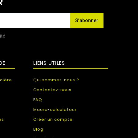
R
S’abonner
ité
DE
LIENS UTILES
mière
Qui sommes-nous ?
Contactez-nous
FAQ
Macro-calculateur
es
Créer un compte
Blog