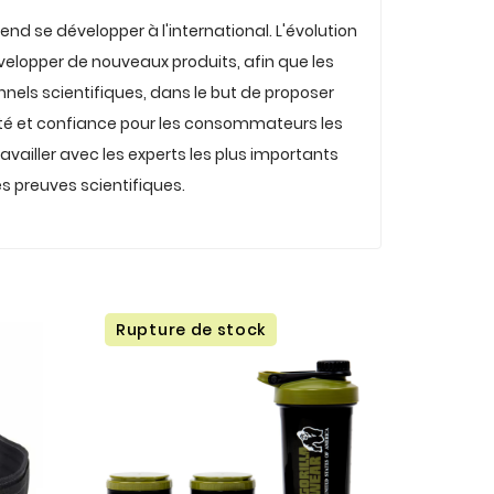
end se développer à l'international. L'évolution
développer de nouveaux produits, afin que les
onnels scientifiques, dans le but de proposer
nté et confiance pour les consommateurs les
ravailler avec les experts les plus importants
s preuves scientifiques.
Rupture de stock