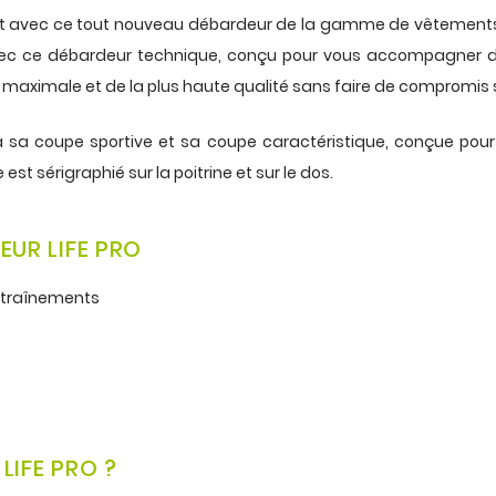
nt avec ce tout nouveau débardeur de la gamme de vêtements de 
vec ce débardeur technique, conçu pour vous accompagner da
maximale et de la plus haute qualité sans faire de compromis s
 à sa coupe sportive et sa coupe caractéristique, conçue pour 
st sérigraphié sur la poitrine et sur le dos.
EUR LIFE PRO
ntraînements
LIFE PRO ?