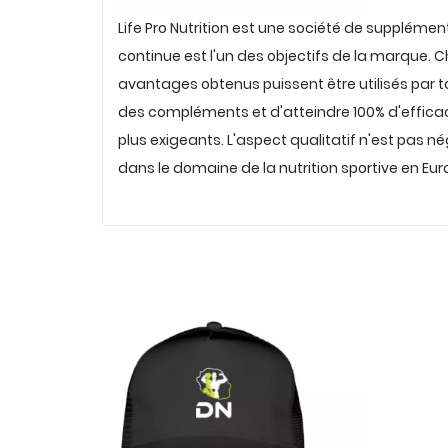
Life Pro Nutrition est une société de supplément
continue est l'un des objectifs de la marque. Ch
avantages obtenus puissent être utilisés par tou
des compléments et d'atteindre 100% d'efficac
plus exigeants. L'aspect qualitatif n'est pas nég
dans le domaine de la nutrition sportive en Eur