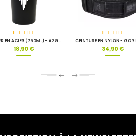
SHAKER EN ACIER (750ML) - AZGARD NUTRITION
18,90 €
34,90 €
Prix
Prix