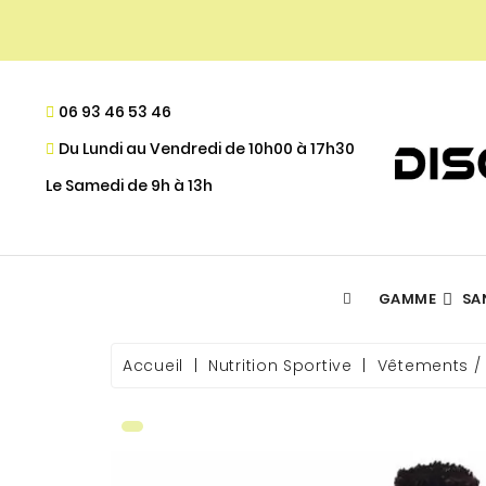
06 93 46 53 46
Du Lundi au Vendredi de 10h00 à 17h30
Le Samedi de 9h à 13h
GAMME
SA
ACIDES GRAS ESSENTIELS
DÉFINITION MUSCULAIRE
- PROGRAMME DE FIDÉLITÉ
Accueil
Nutrition Sportive
Vêtements /