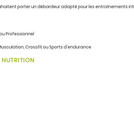
haitent porter un débardeur adapté pour les entraînements in
ou Professionnel
usculation, Crossfit ou Sports d'endurance
O NUTRITION