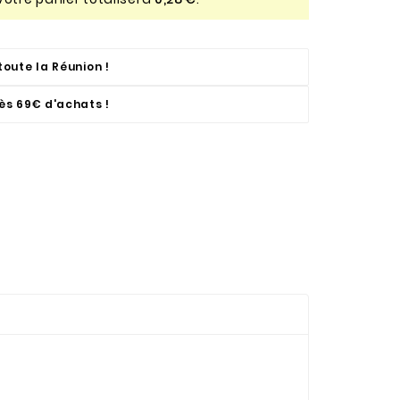
toute la Réunion !
dès 69€ d'achats !