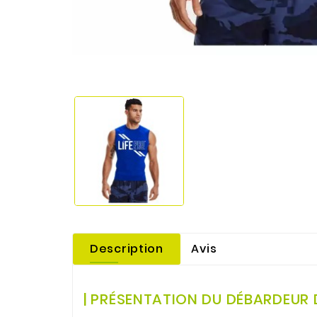
Description
Avis
.
| PRÉSENTATION DU DÉBARDEUR D
.