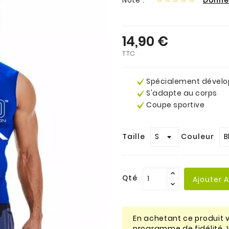
14,90 €
TTC
Spécialement dévelo
S'adapte au corps
Coupe sportive
Taille
Couleur
Qté
Ajouter 
En achetant ce produit
programme de fidélité. 