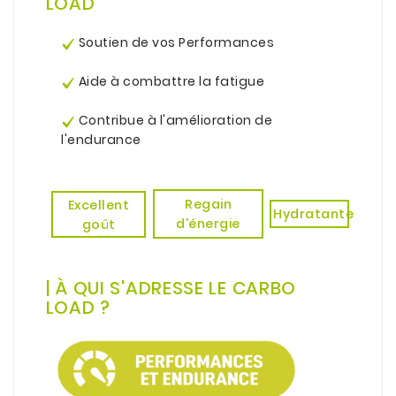
LOAD
.
Soutien de vos Performances
.
Aide à combattre la fatigue
.
Contribue à l'amélioration de
l'endurance
.
.
Regain
Excellent
Hydratante
d'énergie
goût
.
.
|
À
QUI S'ADRESSE LE CARBO
LOAD ?
.