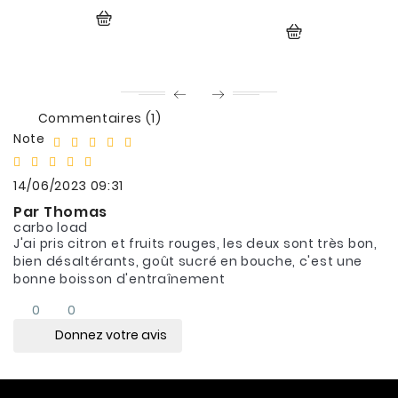
Commentaires (1)
Note
14/06/2023 09:31
Par Thomas
carbo load
J'ai pris citron et fruits rouges, les deux sont très bon,
bien désaltérants, goût sucré en bouche, c'est une
bonne boisson d'entraînement
0
0
Donnez votre avis