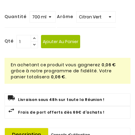
Quantité
Arôme
Qté
Ajouter Au Panier
En achetant ce produit vous gagnerez
0,06 €
grâce à notre programme de fidélité. Votre
panier totalisera
0,06 €
.
Livraison sous 48h sur toute la Réunion !
Frais de port offerts dès 69€ d'achats !
Description
Conseils d'utilisation