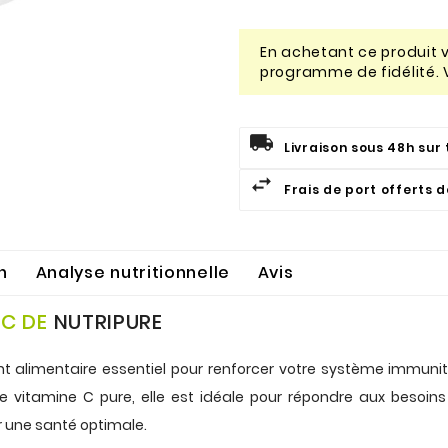
En achetant ce produit
programme de fidélité. 
Livraison sous 48h sur 
Frais de port offerts 
n
Analyse nutritionnelle
Avis
 C DE
NUTRIPURE
alimentaire essentiel pour renforcer votre système immunitair
de
vitamine C
pure, elle est idéale pour répondre aux besoins
 une santé optimale.