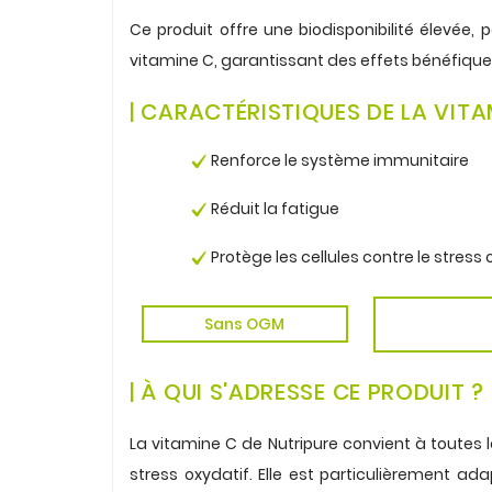
.
Ce produit offre une biodisponibilité élevé
vitamine C, garantissant des effets bénéfique
.
| CARACTÉRISTIQUES DE LA VITA
.
Renforce le système immunitaire
.
Réduit la fatigue
.
Protège les cellules contre le stress 
.
Sans OGM
.
| À QUI S'ADRESSE CE PRODUIT ?
.
La vitamine C de Nutripure convient à toutes 
stress oxydatif. Elle est particulièrement a