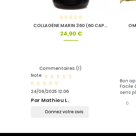
COLLAGÈNE MARIN 360 (60 CAPS) - PROTEIN WORKS
OM
24,90 €
Prix
Commentaires (1)
Note
Bon ap
Facile
24/06/2025 12:06
sens p
Par Mathieu L.
0
Donnez votre avis