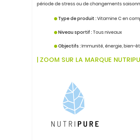
période de stress ou de changements saisonni
.
Type de produit :
Vitamine C en com
.
Niveau sportif :
Tous niveaux
.
Objectifs :
Immunité, énergie, bien-êt
.
| ZOOM SUR LA MARQUE NUTRIP
.