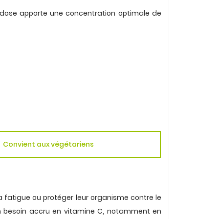
e dose apporte une concentration optimale de
Convient aux végétariens
a fatigue ou protéger leur organisme contre le
t un besoin accru en vitamine C, notamment en