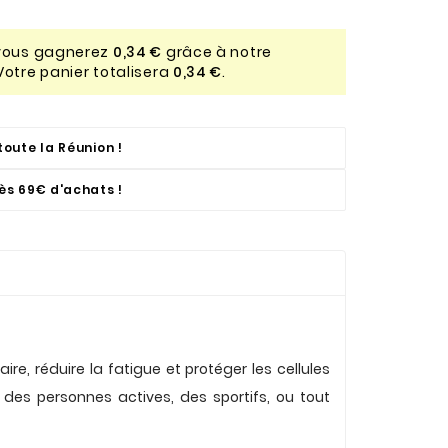
 vous gagnerez
0,34 €
grâce à notre
Votre panier totalisera
0,34 €
.
toute la Réunion !
dès 69€ d'achats !
e, réduire la fatigue et protéger les cellules
 des personnes actives, des sportifs, ou tout