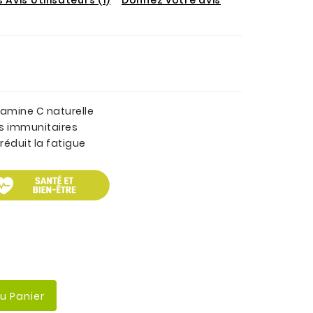
tamine C naturelle
s immunitaires
 réduit la fatigue
Au Panier