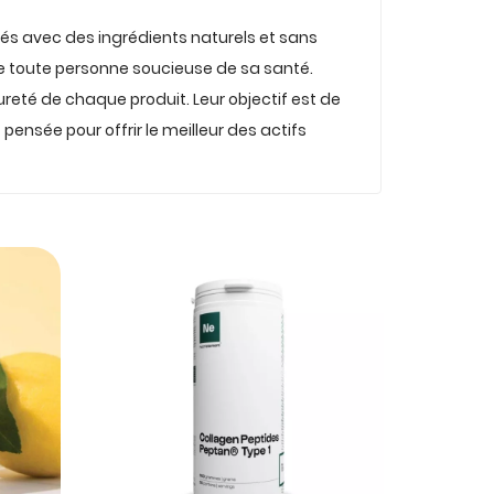
lés avec des ingrédients naturels et sans
 de toute personne soucieuse de sa santé.
ureté de chaque produit. Leur objectif est de
nsée pour offrir le meilleur des actifs