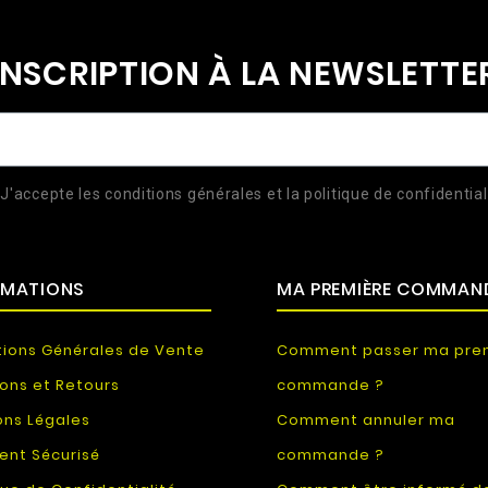
INSCRIPTION À LA NEWSLETTE
J'accepte les conditions générales et la politique de confidential
RMATIONS
MA PREMIÈRE COMMAN
tions Générales de Vente
Comment passer ma pre
sons et Retours
commande ?
ons Légales
Comment annuler ma
ent Sécurisé
commande ?