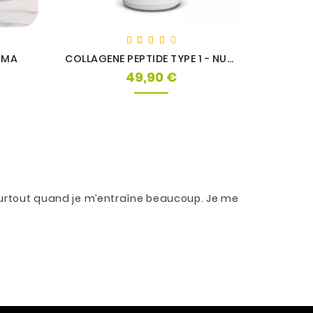
OMA
COLLAGENE PEPTIDE TYPE 1 - NUTRIMUSCLE®
49,90 €
Prix
surtout quand je m’entraîne beaucoup. Je me