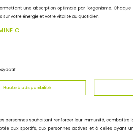
e, permettant une absorption optimale par l’organisme. Chaqu
s sur votre
énergie
et votre vitalité au quotidien.
MINE C
oxydatif
Haute biodisponibilité
les personnes souhaitant renforcer leur immunité, combattre l
daptée aux sportifs, aux personnes actives et à celles ayan