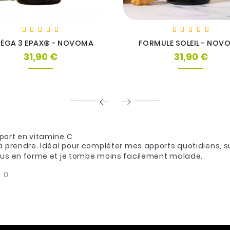
ÉGA 3 EPAX® - NOVOMA
FORMULE SOLEIL - NOV
31,90 €
31,90 €
Prix
Prix
port en vitamine C
 à prendre. Idéal pour compléter mes apports quotidiens, 
lus en forme et je tombe moins facilement malade.
0