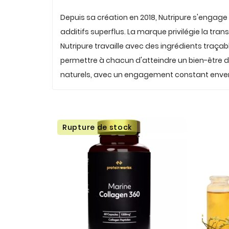
Depuis sa création en 2018, Nutripure s'engage
additifs superflus. La marque privilégie la tra
Nutripure travaille avec des ingrédients traçab
permettre à chacun d'atteindre un bien-être du
naturels, avec un engagement constant envers l
Rupture de stock