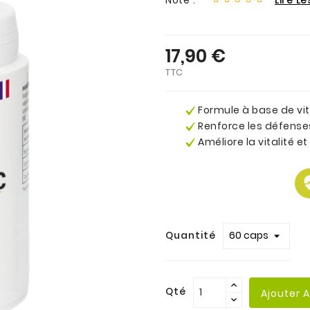
17,90 €
TTC
Formule à base de vi
Renforce les défense
Améliore la vitalité et
.
Quantité
Qté
Ajouter 