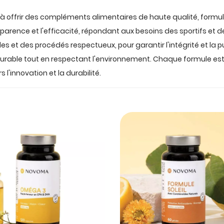
 à offrir des compléments alimentaires de haute qualité, formu
nsparence et l'efficacité, répondant aux besoins des sportifs et
les et des procédés respectueux, pour garantir l'intégrité et la p
rable tout en respectant l'environnement. Chaque formule est pe
'innovation et la durabilité.