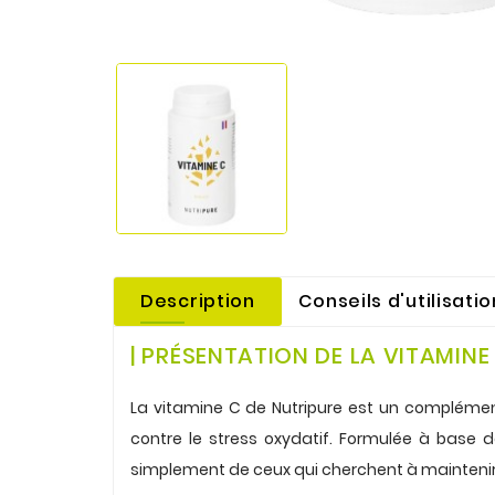
Description
Conseils d'utilisatio
| PRÉSENTATION DE LA VITAMINE
.
La vitamine C de Nutripure est un complément 
contre le stress oxydatif. Formulée à base 
simplement de ceux qui cherchent à maintenir