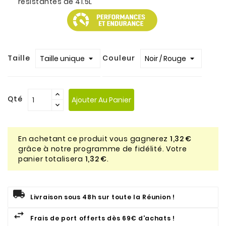
résistantes de 41.5L
Taille
Couleur
Qté
Ajouter Au Panier
En achetant ce produit vous gagnerez
1,32 €
grâce à notre programme de fidélité. Votre
panier totalisera
1,32 €
.
Livraison sous 48h sur toute la Réunion !
Frais de port offerts dès 69€ d'achats !