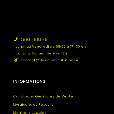
06 93 46 53 46
Lundi au Vendredi de 10h00 à 17h30 en
continu. Samedi de 9h à 13h.
contact@discount-nutrition.re
INFORMATIONS
Conditions Générales de Vente
Livraisons et Retours
Mentions Légales