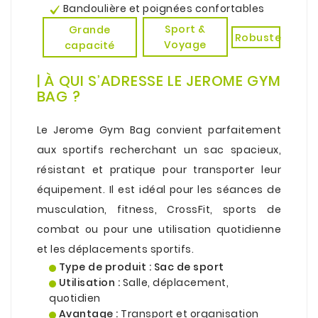
Bandoulière et poignées confortables
Sport &
Grande
Robuste
Voyage
capacité
.
| À QUI S’ADRESSE LE JEROME GYM
BAG ?
.
Le Jerome Gym Bag convient parfaitement
aux sportifs recherchant un sac spacieux,
résistant et pratique pour transporter leur
équipement. Il est idéal pour les séances de
musculation, fitness, CrossFit, sports de
combat ou pour une utilisation quotidienne
et les déplacements sportifs.
Type de produit :
Sac de sport
Utilisation :
Salle, déplacement,
quotidien
Avantage :
Transport et organisation