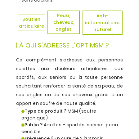
.
Peau,
Anti-
Soutien
cheveux,
inflammatoire
articulaire
ongles
naturel
.
| À QUI S’ADRESSE L’OPTIMSM ?
.
Ce complément s’adresse aux personnes
sujettes aux douleurs articulaires, aux
sportifs, aux seniors ou à toute personne
souhaitant renforcer la santé de sa peau, de
ses ongles ou de ses cheveux grâce à un
apport en soufre de haute qualité.
Type de produit ?
MSM (soufre
organique)
Public ?
Adultes – sportifs, seniors, peau
sensible
Fréquence ?
En cure de 2 à 3 mois