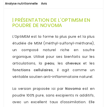
Analyse nutritionnelle
Avis
.
| PRÉSENTATION DE L’OPTIMSM EN
POUDRE DE NOVOMA
.
L’OptiMSM est la forme la plus pure et la plus
étudiée de MSM (méthyl-sulfonyl-méthane),
un composé naturel riche en soufre
organique. Utilisé pour ses bienfaits sur les
articulations
, la
peau
, les
cheveux
et les
fonctions cellulaires
, il agit comme un
véritable soutien anti-inflammatoire naturel.
.
La version proposée ici par
Novoma
est en
poudre 100% pure, sans excipients ni additifs,
avec un excellent taux d’assimilation. Elle