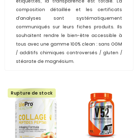
étiquettes, la transparence est totale. La
composition détaillée et les certificats
d’analyses sont systématiquement
communiqués sur leurs fiches produits. Ils
souhaitent rendre le bien-être accessible à
tous avec une gamme 100% clean : sans OGM
/ additifs chimiques controversés / gluten /
stéarate de magnésium.
Rupture de stock