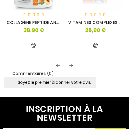
COLLAGÈNE PEPTIDE ANTI-ÂGE - LIFE PRO
VITAMINES COMPLEXES 52 (60 TABLETTES) - EXTRIFIT
38,90 €
28,90 €
Prix
Prix
Commentaires (0)
Soyez le premier à donner votre avis
INSCRIPTION À LA
NEWSLETTER