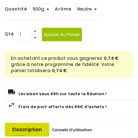
Quantité
Arôme
Qté
Ajouter Au Panier
En achetant ce produit vous gagnerez
0,74 €
grâce à notre programme de fidélité. Votre
panier totalisera
0,74 €
.
Livraison sous 48h sur toute la Réunion !
Frais de port offerts dès 69€ d'achats !
Description
Conseils d'utilisation