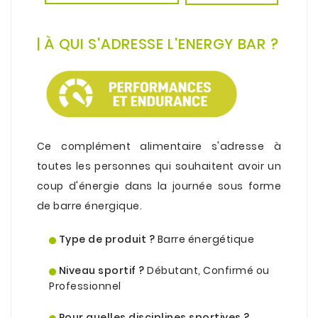
.
.
|
À
QUI S'ADRESSE L'ENERGY BAR ?
.
.
Ce complément alimentaire s'adresse à
toutes les personnes qui souhaitent avoir un
coup d'énergie dans la journée sous forme
de barre énergique.
.
Type de produit ?
Barre énergétique
.
Niveau sportif ?
Débutant, Confirmé ou
Professionnel
.
Pour quelles disciplines sportives ?