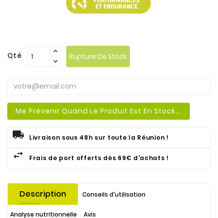
.
Qté
Rupture De Stock
Me Prévenir Quand Le Produit Est En Stock...
Livraison sous 48h sur toute la Réunion !
Frais de port offerts dès 69€ d'achats !
Description
Conseils d'utilisation
Analyse nutritionnelle
Avis