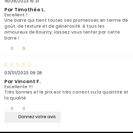
16/08/2023 15:31
Par Timothée L.
Excellent !
Une barre qui tient toutes ses promesses en terme de
goût, de texture et de générosité. A tous les
amoureux de Bounty, laissez vous tenter par cette
barre !
0
0
03/01/2023 09:28
Par Vincent F.
Excellente !!!
Très bonnes et le prix est très correct vu la quantité et
la qualité
0
0
Donnez votre avis