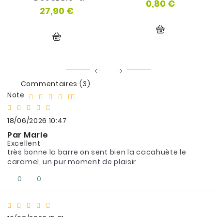
0,80 €
Prix
NUTRIMUSCLE
27,90 €
Prix
Commentaires (3)
Note
18/06/2026 10:47
Par Marie
Excellent
très bonne la barre on sent bien la cacahuète le
caramel, un pur moment de plaisir
0
0